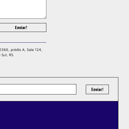
Enviar!
2366, prédio A, Sala 124,
 Sul, RS
Enviar!