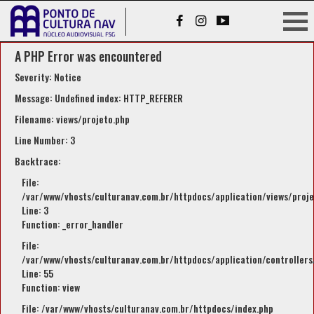
A PHP Error was encountered
Severity: Notice
Message: Undefined index: HTTP_REFERER
Filename: views/projeto.php
Line Number: 3
Backtrace:
File:
/var/www/vhosts/culturanav.com.br/httpdocs/application/views/proje
Line: 3
Function: _error_handler
File:
/var/www/vhosts/culturanav.com.br/httpdocs/application/controllers
Line: 55
Function: view
File: /var/www/vhosts/culturanav.com.br/httpdocs/index.php